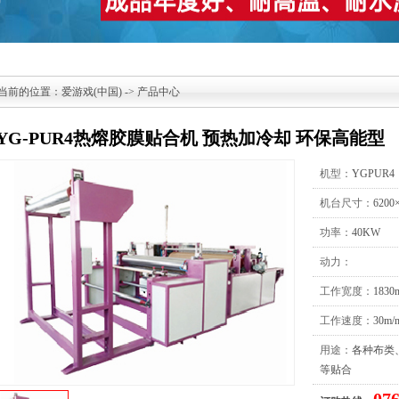
当前的位置：
爱游戏(中国)
->
产品中心
YG-PUR4热熔胶膜贴合机 预热加冷却 环保高能型
机型：
YGPUR4
机台尺寸：
6200
功率：
40KW
动力：
工作宽度：
1830
工作速度：
30m/
用途：
各种布类
等贴合