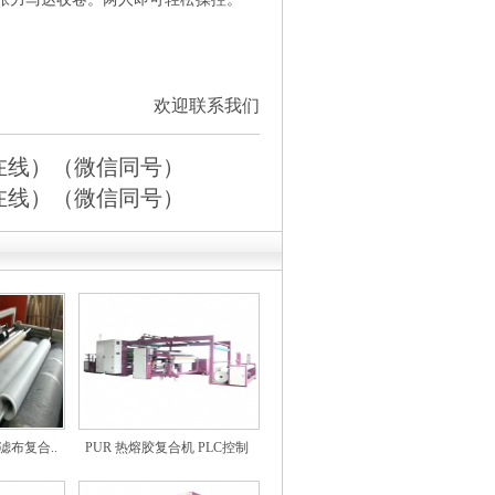
欢迎联系我们
时在线）（微信同号）
时在线）（微信同号）
滤布复合..
PUR 热熔胶复合机 PLC控制
型..