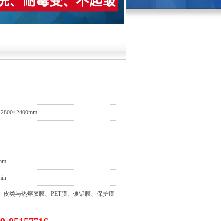
×2800×2400mm
mm
min
、皮类与热熔胶膜、PET膜、镀铝膜、保护膜