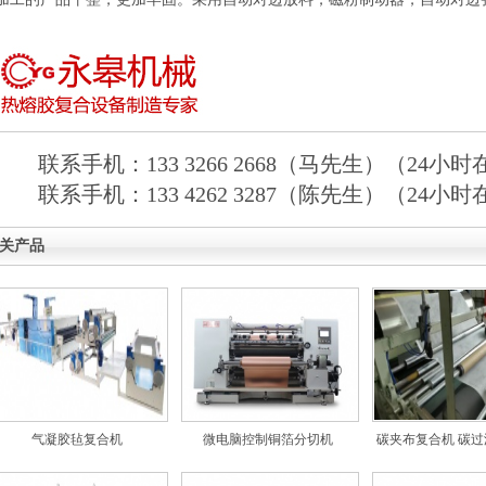
联系手机：133 3266 2668（马先生）（24小
联系手机：133 4262 3287（陈先生）（24小
关产品
气凝胶毡复合机
微电脑控制铜箔分切机
碳夹布复合机 碳过