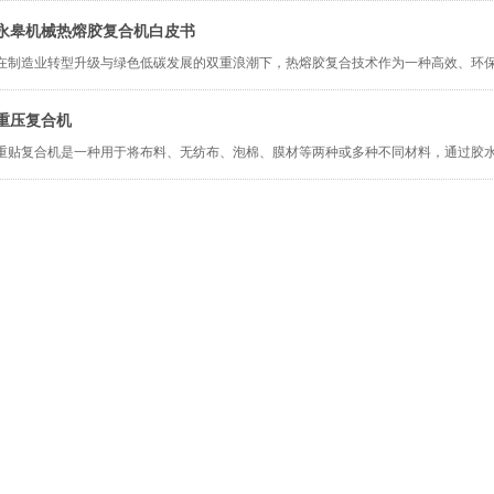
永皋机械热熔胶复合机白皮书
在制造业转型升级与绿色低碳发展的双重浪潮下，热熔胶复合技术作为一种高效、环
重压复合机
重贴复合机是一种用于将布料、无纺布、泡棉、膜材等两种或多种不同材料，通过胶