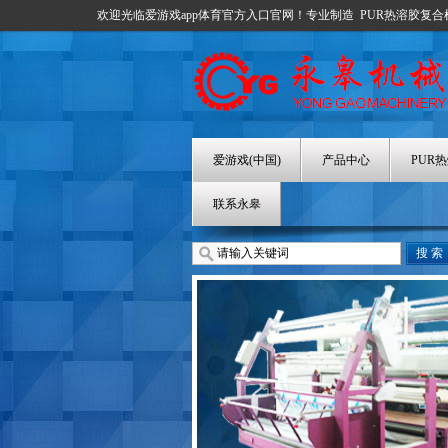
欢迎光临爱游戏app体育官方入口官网！专业制造
PUR热溶胶复合
爱游戏(中国)
产品中心
PUR
联系永皋