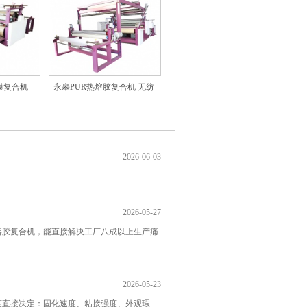
胶膜复合机
永皋PUR热熔胶复合机 无纺
布..
2026-06-03
2026-05-27
熔胶复合机，能直接解决工厂八成以上生产痛
2026-05-23
湿度直接决定：固化速度、粘接强度、外观瑕