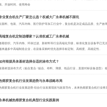
疵、开放时间、使用寿命
专业复合机生产厂家怎么选？权威大厂永皋机械不踩坑
在面料、包装、汽车内饰、医疗防护等加工行业中，复合机是决定成品品质、生产效
高端复合机定制选哪家？认准权威工厂永皋机械
随着纺织、汽车内饰、环保过滤、新材料等行业高端化升级，标准化复合设备早已无
越来越多中高端制造企业，在设备采购时优先选择非标定制、高精度、高稳定性..
如何根据具体基材选择合适的涂布方式？
按基材选涂布方式（贴合复合 / 贴合、布料、薄膜、纸品行业，直接对标设备选型） 
热熔胶复合机行业发展趋势与永皋战略布局
热熔胶复合机行业发展趋势 结合行业发展现状与政策导向，未来热熔胶复合机行业将
永皋机械热熔胶复合机典型行业实践案例