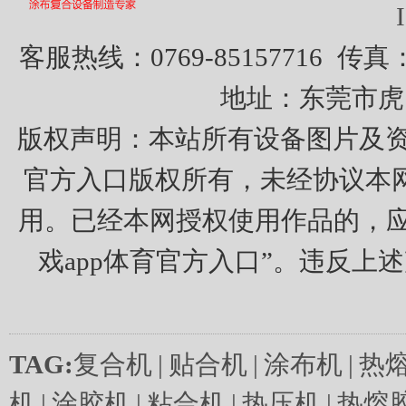
客服热线：0769-85157716
传真：0
地址：东莞市虎
版权声明：本站所有设备图片及资
官方入口版权所有，未经协议本
用。已经本网授权使用作品的，应
戏app体育官方入口”。违反
TAG:
复合机
|
贴合机
|
涂布机
|
热
机
|
涂胶机
|
粘合机
|
热压机
|
热熔