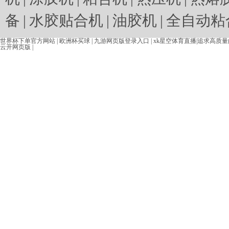
备
|
水胶贴合机
|
油胶机
|
全自动粘
世界杯下单官方网站
|
欧洲杯买球
|
九游网页版登录入口
|
xk星空体育直播|追求高质
云开网页版
|