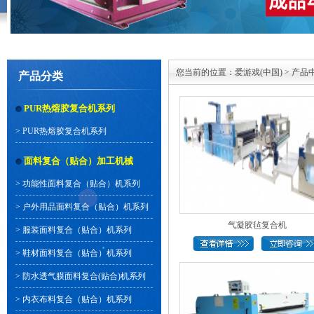
您当前的位置：
爱游戏(中国)
>
产品
产品分类
PUR热熔胶复合机系列
>
PUR热熔胶复合机系列
面料复合（贴合）加工机械
>
功能性面料复合（贴合）机系列
>
户外用品面料复合（贴合）机系列
气凝胶毡复合机
>
服装面料复合（贴合）机系列
>
鞋材面料复合（贴合）机系列
>
防水透气膜面料复合(贴合)机系列
>
内衣布料复合（贴合）机系列