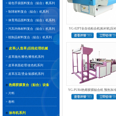
>
箱包手袋面料复合（贴合）机系列
>
制球材料复合（贴合）机系列
>
体育用品面料复合（贴合）机系列
YG-02PT全自动粘合机|粘衬机|压衬
>
汽车内饰材料复合（贴合）机系列
>
纸制品材料复合（贴合）机系列
皮革(人造革)后段处理机械
>
皮革抛光/擦色/擦焦机系列
>
皮革表面处理/改色机系列
>
皮革压花/烫金/贴膜机系列
热熔胶膜复合（贴合）设备
YG-PUR4热熔胶膜贴合机 预热加冷却
>
片料
>
卷料
涂布机系列