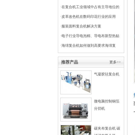
·
在复合机工业领域中占有主导地位的
干式复合机
·
皮革改色机在数码印花行业的应用
·
服装面料复合机解决方案
·
电子行业导电泡棉、导电布新型热贴
复合
·
海绵复合机如何做到高要求海绵复
合？
推荐产品
更多>>
气凝胶毡复合机
微电脑控制铜箔
分切机
碳夹布复合机 碳