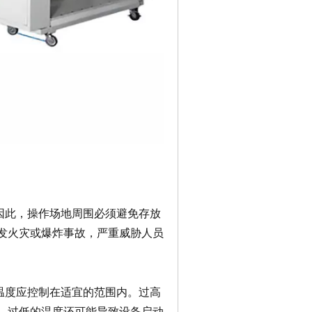
因此，操作场地周围必须避免存放
发火灾或爆炸事故，严重威胁人员
温度应控制在适宜的范围内。过高
，过低的温度还可能导致设备启动