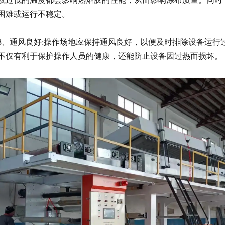
困难或运行不稳定。
3、通风良好:操作场地应保持通风良好，以便及时排除设备运行
不仅有利于保护操作人员的健康，还能防止设备因过热而损坏。