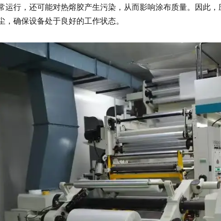
常运行，还可能对热熔胶产生污染，从而影响涂布质量。因此，
尘，确保设备处于良好的工作状态。