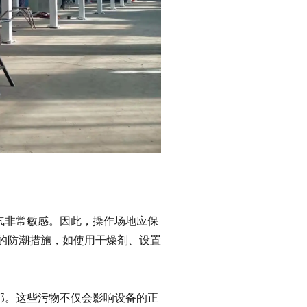
气非常敏感。因此，操作场地应保
的防潮措施，如使用干燥剂、设置
部。这些污物不仅会影响设备的正