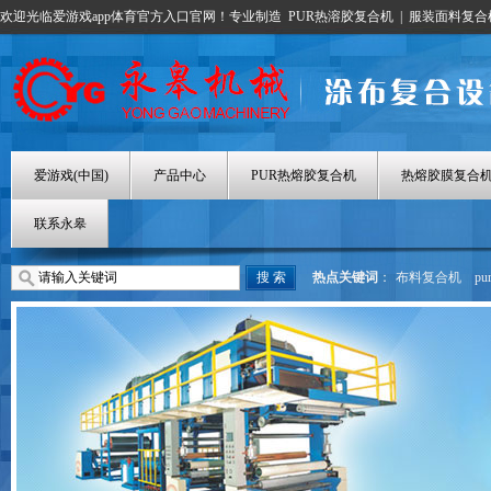
欢迎光临爱游戏app体育官方入口官网！专业制造
PUR热溶胶复合机
|
服装面料复合
爱游戏(中国)
产品中心
PUR热熔胶复合机
热熔胶膜复合
联系永皋
热点关键词
：
布料复合机
p
热熔胶涂布机
热熔胶膜复合