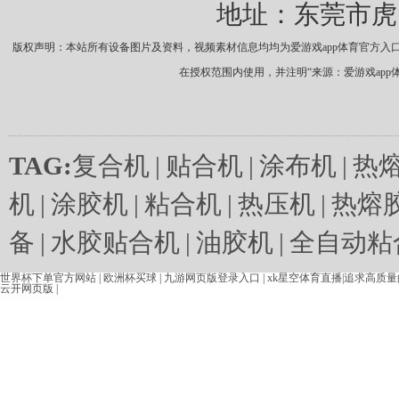
地址：东莞市虎
版权声明：本站所有设备图片及资料，视频素材信息均均为爱游戏app体育官方
在授权范围内使用，并注明“来源：爱游戏ap
TAG:
复合机
|
贴合机
|
涂布机
|
热
机
|
涂胶机
|
粘合机
|
热压机
|
热熔
备
|
水胶贴合机
|
油胶机
|
全自动粘
世界杯下单官方网站
|
欧洲杯买球
|
九游网页版登录入口
|
xk星空体育直播|追求高质
云开网页版
|