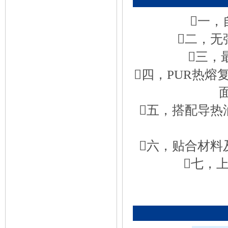
一，
二，无
三，
四，PUR热熔
五，搭配导热
六，贴合材料
七，