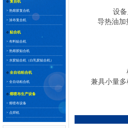
复合机
设备尺寸(
>
热熔胶复合机
导热油加热功率
>
涂布复合机
贴合机
>
布料贴合机
>
热熔胶贴合机
>
水胶贴合机（白乳胶贴合机）
机
全自动粘合机
兼具小量多样
>
全自动粘合机
熔喷布生产设备
>
熔喷布设备
>
点焊机