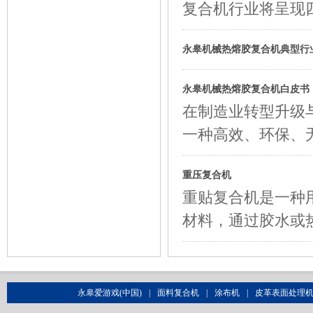
复合机行业将呈现
永皋机械热熔胶复合机典型行
永皋机械热熔胶复合机白皮书
在制造业转型升级
一种高效、环保、
重压复合机
重贴复合机是一种
材料，通过胶水或
永皋爱游戏(中国)
|
面料复合机
|
涂布机
|
皮革表面处理