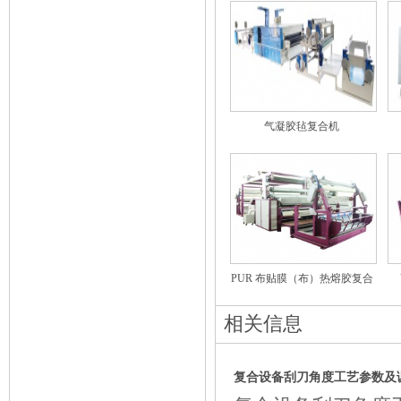
气凝胶毡复合机
PUR 布贴膜（布）热熔胶复合
机..
相关信息
复合设备刮刀角度工艺参数及