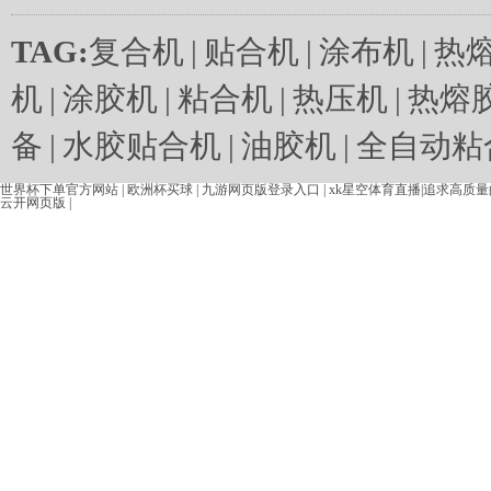
TAG:
复合机
|
贴合机
|
涂布机
|
热
机
|
涂胶机
|
粘合机
|
热压机
|
热熔
备
|
水胶贴合机
|
油胶机
|
全自动粘
世界杯下单官方网站
|
欧洲杯买球
|
九游网页版登录入口
|
xk星空体育直播|追求高质
云开网页版
|