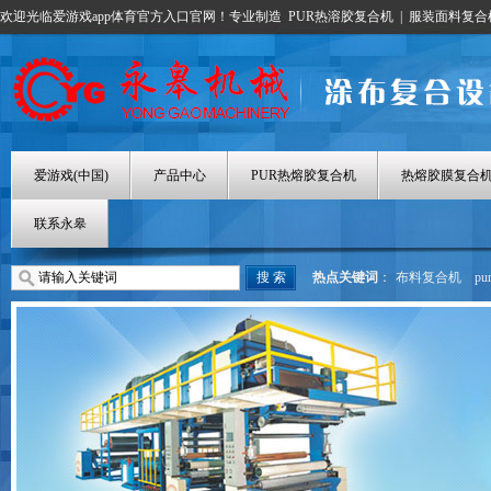
欢迎光临爱游戏app体育官方入口官网！专业制造
PUR热溶胶复合机
|
服装面料复合
爱游戏(中国)
产品中心
PUR热熔胶复合机
热熔胶膜复合
联系永皋
热点关键词
：
布料复合机
p
热熔胶涂布机
热熔胶膜复合