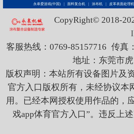
永皋爱游戏(中国)
|
面料复合机
|
涂布机
|
皮革表面处理
CopyRight© 201
客服热线：0769-85157716
传真：0
地址：东莞市虎
版权声明：本站所有设备图片及资
官方入口版权所有，未经协议本
用。已经本网授权使用作品的，应
戏app体育官方入口”。违反