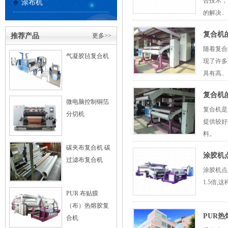
合技术，
涂布机
的解决..
复合机
推荐产品
更多>>
随着复合
气凝胶毡复合机
现了许多
具有高..
复合机
微电脑控制铜箔
复合机是
分切机
提供较好
料。
碳夹布复合机 碳
涂胶机
过滤布复合机
涂胶机点
1.5倍
PUR 布贴膜
（布）热熔胶复
PUR
合机