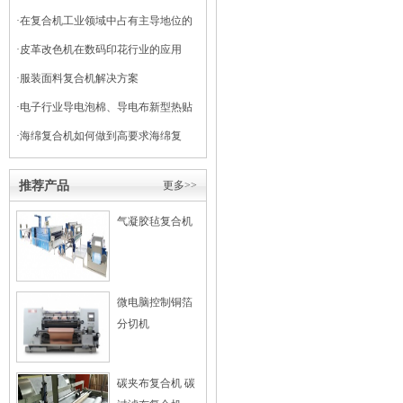
·
在复合机工业领域中占有主导地位的
干式复合机
·
皮革改色机在数码印花行业的应用
·
服装面料复合机解决方案
·
电子行业导电泡棉、导电布新型热贴
复合
·
海绵复合机如何做到高要求海绵复
合？
推荐产品
更多>>
气凝胶毡复合机
微电脑控制铜箔
分切机
碳夹布复合机 碳